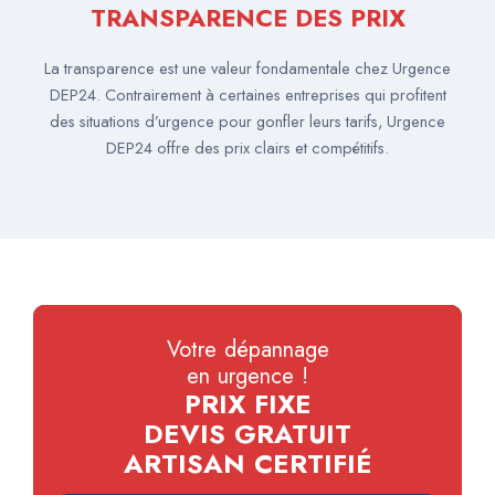
TRANSPARENCE DES PRIX
La transparence est une valeur fondamentale chez Urgence
DEP24. Contrairement à certaines entreprises qui profitent
des situations d’urgence pour gonfler leurs tarifs, Urgence
DEP24 offre des prix clairs et compétitifs.
Votre dépannage
en urgence !
PRIX FIXE
DEVIS GRATUIT
ARTISAN CERTIFIÉ