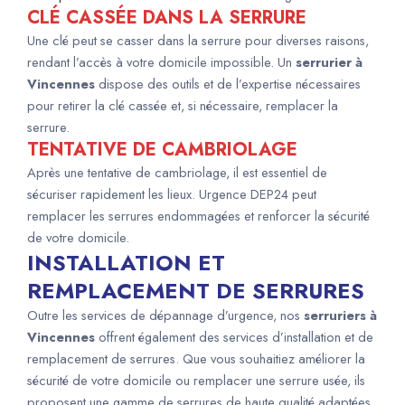
CLÉ CASSÉE DANS LA SERRURE
Une clé peut se casser dans la serrure pour diverses raisons,
rendant l’accès à votre domicile impossible. Un
serrurier à
Vincennes
dispose des outils et de l’expertise nécessaires
pour retirer la clé cassée et, si nécessaire, remplacer la
serrure.
TENTATIVE DE CAMBRIOLAGE
Après une tentative de cambriolage, il est essentiel de
sécuriser rapidement les lieux. Urgence DEP24 peut
remplacer les serrures endommagées et renforcer la sécurité
de votre domicile.
INSTALLATION ET
REMPLACEMENT DE SERRURES
Outre les services de dépannage d’urgence, nos
serruriers à
Vincennes
offrent également des services d’installation et de
remplacement de serrures. Que vous souhaitiez améliorer la
sécurité de votre domicile ou remplacer une serrure usée, ils
proposent une gamme de serrures de haute qualité adaptées