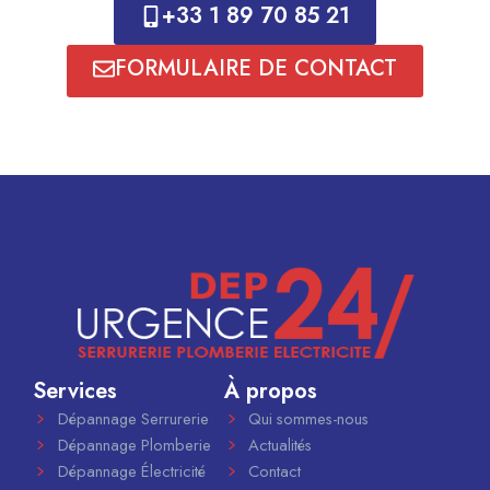
+33 1 89 70 85 21
FORMULAIRE DE CONTACT
Services
À propos
Dépannage Serrurerie
Qui sommes-nous
Dépannage Plomberie
Actualités
Dépannage Électricité
Contact