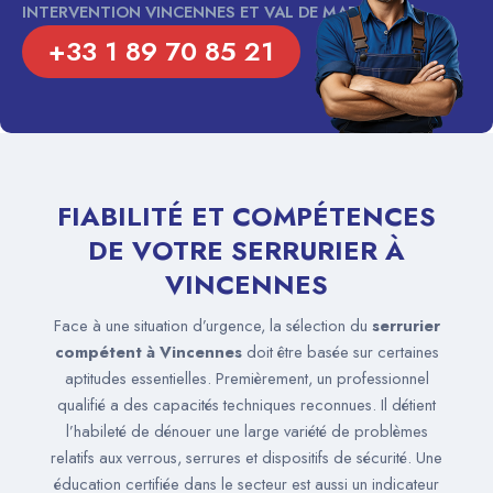
INTERVENTION VINCENNES ET VAL DE MARNE (94)
+33 1 89 70 85 21
FIABILITÉ ET COMPÉTENCES
DE VOTRE SERRURIER À
VINCENNES
Face à une situation d’urgence, la sélection du
serrurier
compétent à Vincennes
doit être basée sur certaines
aptitudes essentielles. Premièrement, un professionnel
qualifié a des capacités techniques reconnues. Il détient
l’habileté de dénouer une large variété de problèmes
relatifs aux verrous, serrures et dispositifs de sécurité. Une
éducation certifiée dans le secteur est aussi un indicateur